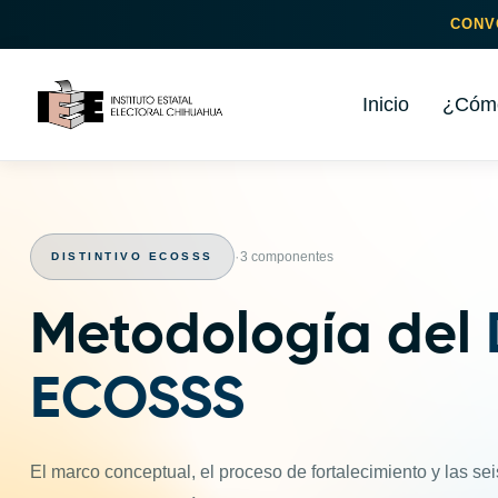
CONV
Inicio
¿Cómo
·
3 componentes
DISTINTIVO ECOSSS
Metodología del
ECOSSS
El marco conceptual, el proceso de fortalecimiento y las sei