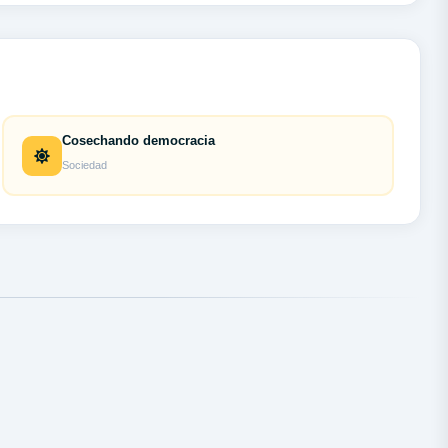
Cosechando democracia
Sociedad