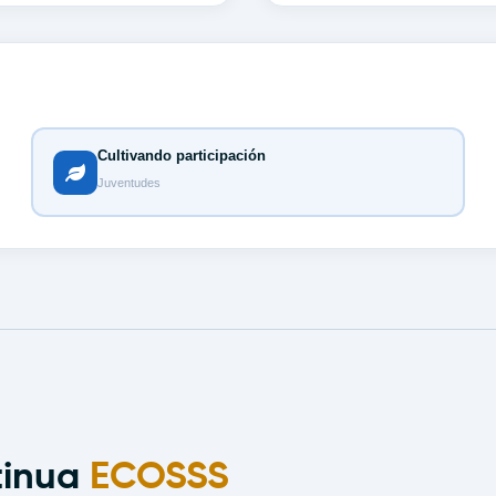
Cultivando participación
Juventudes
tinua
ECOSSS