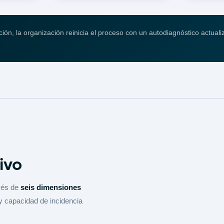
ación, la organización reinicia el proceso con un autodiagnóstico actua
ivo
vés de
seis dimensiones
l y capacidad de incidencia