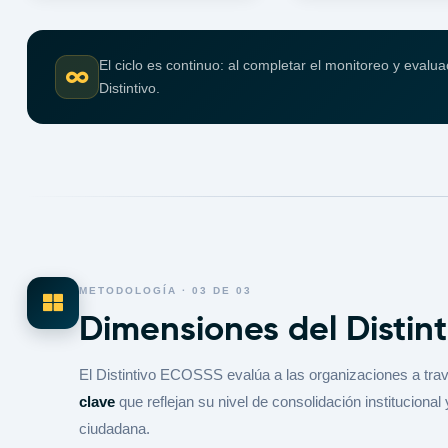
El ciclo es continuo: al completar el monitoreo y evalu
Distintivo.
METODOLOGÍA · 03 DE 03
Dimensiones del Distint
El Distintivo ECOSSS evalúa a las organizaciones a tra
clave
que reflejan su nivel de consolidación instituciona
ciudadana.