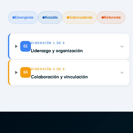
Emergente
Notable
Sobresaliente
Referente
DIMENSIÓN
1
DE 6
01
Liderazgo y organización
DIMENSIÓN
4
DE 6
04
Colaboración y vinculación