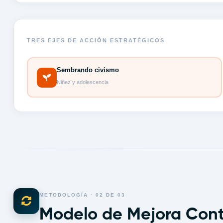
TRES EJES DE ACCIÓN ESTRATÉGICOS
Sembrando civismo
Niñez y adolescencia
METODOLOGÍA · 02 DE 03
Modelo de Mejora Con