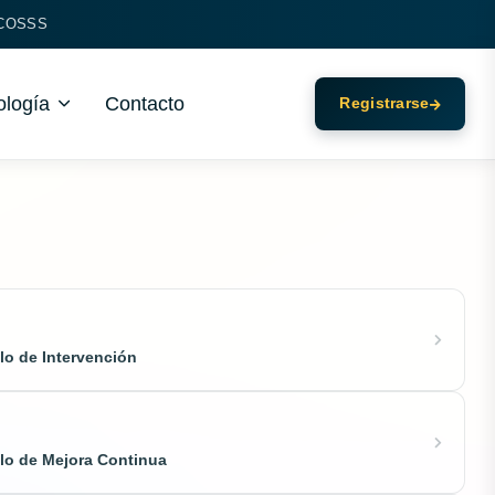
 ECOSSS
logía
Contacto
Registrarse
o de Intervención
o de Mejora Continua