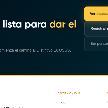
Ver etapas
 lista para
dar el
Registrar 
Ser perso
 comienza el camino al Distintivo ECOSSS.
NAVEGACIÓN
Inicio