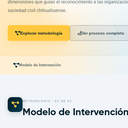
dimensiones que guían el reconocimiento a las organizacio
sociedad civil chihuahuense.
Explorar metodología
Ver proceso completo
Modelo de Intervención
METODOLOGÍA · 01 DE 03
Modelo de Intervenció