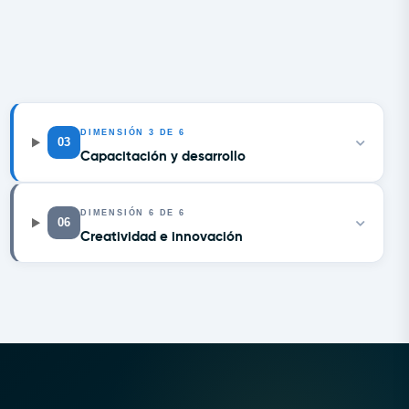
DIMENSIÓN
3
DE 6
03
Capacitación y desarrollo
DIMENSIÓN
6
DE 6
06
Creatividad e innovación