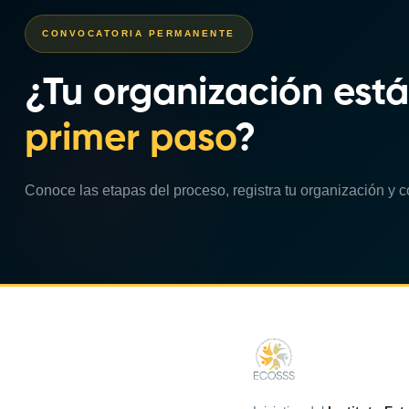
CONVOCATORIA PERMANENTE
¿Tu organización está
primer paso
?
Conoce las etapas del proceso, registra tu organización y