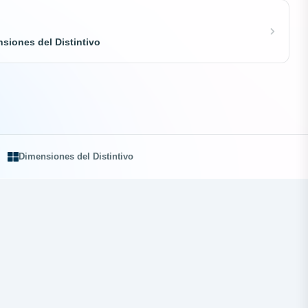
siones del Distintivo
Dimensiones del Distintivo