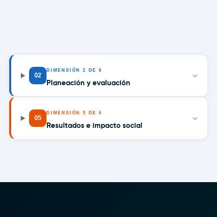
DIMENSIÓN
2
DE 6
02
Planeación y evaluación
DIMENSIÓN
5
DE 6
05
Resultados e impacto social