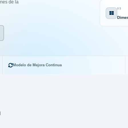
nes de la
03
Dimen
Modelo de Mejora Continua
n